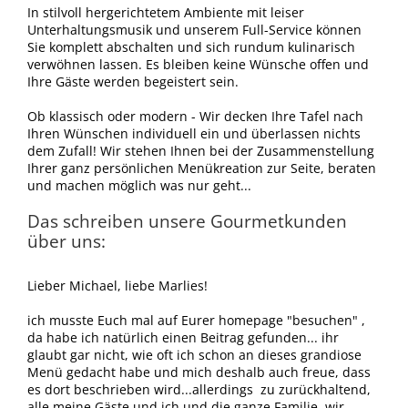
In stilvoll hergerichtetem Ambiente mit leiser
Unterhaltungsmusik und unserem Full-Service können
Sie komplett abschalten und sich rundum kulinarisch
verwöhnen lassen. Es bleiben keine Wünsche offen und
Ihre Gäste werden begeistert sein.
Ob klassisch oder modern - Wir decken Ihre Tafel nach
Ihren Wünschen individuell ein und überlassen nichts
dem Zufall! Wir stehen Ihnen bei der Zusammenstellung
Ihrer ganz persönlichen Menükreation zur Seite, beraten
und machen möglich was nur geht...
Das schreiben unsere Gourmetkunden
über uns:
Lieber Michael, liebe Marlies!
ich musste Euch mal auf Eurer homepage "besuchen" ,
da habe ich natürlich einen Beitrag gefunden... ihr
glaubt gar nicht, wie oft ich schon an dieses grandiose
Menü gedacht habe und mich deshalb auch freue, dass
es dort beschrieben wird...allerdings zu zurückhaltend,
alle meine Gäste und ich und die ganze Familie, wir