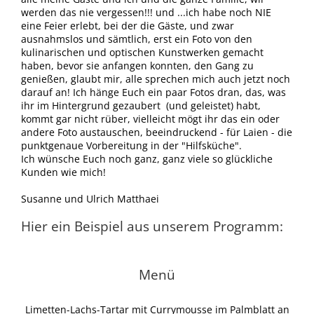
werden das nie vergessen!!! und ...ich habe noch NIE
eine Feier erlebt, bei der die Gäste, und zwar
ausnahmslos und sämtlich, erst ein Foto von den
kulinarischen und optischen Kunstwerken gemacht
haben, bevor sie anfangen konnten, den Gang zu
genießen, glaubt mir, alle sprechen mich auch jetzt noch
darauf an! Ich hänge Euch ein paar Fotos dran, das, was
ihr im Hintergrund gezaubert (und geleistet) habt,
kommt gar nicht rüber, vielleicht mögt ihr das ein oder
andere Foto austauschen, beeindruckend - für Laien - die
punktgenaue Vorbereitung in der "Hilfsküche".
Ich wünsche Euch noch ganz, ganz viele so glückliche
Kunden wie mich!
Susanne und Ulrich Matthaei
Hier ein Beispiel aus unserem Programm:
Menü
Limetten-Lachs-Tartar mit Currymousse im Palmblatt an