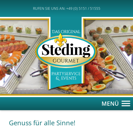
RUFEN SIE UNS AN: +49 (0) 5151 / 51555
MENÜ
Genuss für alle Sinne!