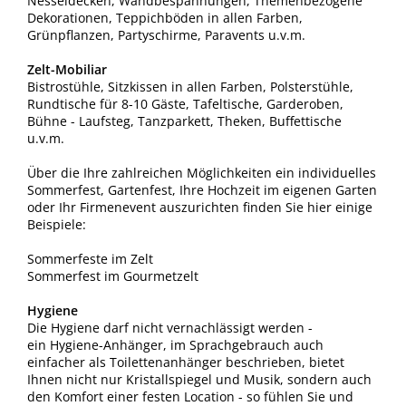
Nesseldecken, Wandbespannungen, Themenbezogene
Dekorationen, Teppichböden in allen Farben,
Grünpflanzen, Partyschirme, Paravents u.v.m.
Zelt-Mobiliar
Bistrostühle, Sitzkissen in allen Farben, Polsterstühle,
Rundtische für 8-10 Gäste, Tafeltische, Garderoben,
Bühne - Laufsteg, Tanzparkett, Theken, Buffettische
u.v.m.
Über die Ihre zahlreichen Möglichkeiten ein individuelles
Sommerfest, Gartenfest, Ihre Hochzeit im eigenen Garten
oder Ihr Firmenevent auszurichten finden Sie hier einige
Beispiele:
Sommerfeste im Zelt
Sommerfest im Gourmetzelt
Hygiene
Die Hygiene darf nicht vernachlässigt werden -
ein Hygiene-Anhänger, im Sprachgebrauch auch
einfacher als Toilettenanhänger beschrieben, bietet
Ihnen nicht nur Kristallspiegel und Musik, sondern auch
den Komfort einer festen Location - so fühlen Sie und