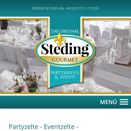
RUFEN SIE UNS AN: +49 (0) 5151 / 51555
MENÜ
Partyzelte - Eventzelte -