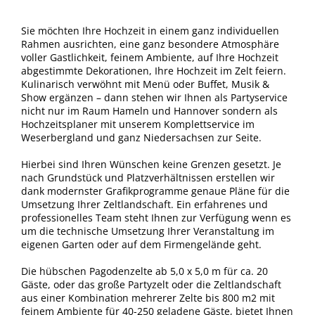
Sie möchten Ihre Hochzeit in einem ganz individuellen
Rahmen ausrichten, eine ganz besondere Atmosphäre
voller Gastlichkeit, feinem Ambiente, auf Ihre Hochzeit
abgestimmte Dekorationen, Ihre Hochzeit im Zelt feiern.
Kulinarisch verwöhnt mit Menü oder Buffet, Musik &
Show ergänzen – dann stehen wir Ihnen als Partyservice
nicht nur im Raum Hameln und Hannover sondern als
Hochzeitsplaner mit unserem Komplettservice im
Weserbergland und ganz Niedersachsen zur Seite.
Hierbei sind Ihren Wünschen keine Grenzen gesetzt. Je
nach Grundstück und Platzverhältnissen erstellen wir
dank modernster Grafikprogramme genaue Pläne für die
Umsetzung Ihrer Zeltlandschaft. Ein erfahrenes und
professionelles Team steht Ihnen zur Verfügung wenn es
um die technische Umsetzung Ihrer Veranstaltung im
eigenen Garten oder auf dem Firmengelände geht.
Die hübschen Pagodenzelte ab 5,0 x 5,0 m für ca. 20
Gäste, oder das große Partyzelt oder die Zeltlandschaft
aus einer Kombination mehrerer Zelte bis 800 m2 mit
feinem Ambiente für 40-250 geladene Gäste, bietet Ihnen