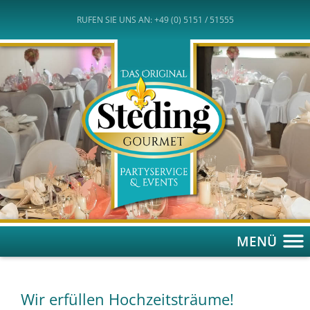
RUFEN SIE UNS AN: +49 (0) 5151 / 51555
MENÜ
Wir erfüllen Hochzeitsträume!