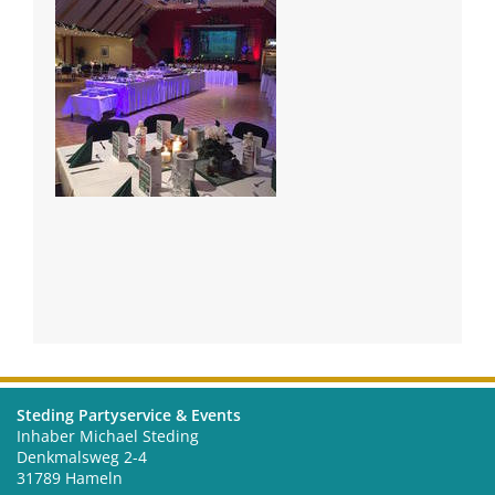
Steding Partyservice & Events
Inhaber Michael Steding
Denkmalsweg 2-4
31789 Hameln