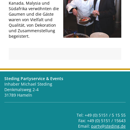
Kanada, Malysia und
Südafrika verwöhnten die
Gaumen und die Gäste
waren von Vielfalt und
Qualität, von Dekoration
und Zusammenstellung
begeistert.
Steding Partyservice & Events
Inhaber Michael Steding
Denkmalsweg 2-4
31789 Hameln
Tel: +49 (0) 5151 / 5 15 55
Fax: +49 (0) 5151 / 15643
Email:
party@steding.de