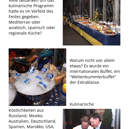
Viele Gedanken um das
kulinarische Programm
hatte es im Vorfeld des
Festes gegeben.
Mediterran oder
asiatisch, spanisch oder
regionale Küche?
Warum nicht von allem
etwas? Es wurde ein
internationales Buffet, ein
"Weltenbummlerbuffet"
der Extraklasse.
Kulinarische
Köstlichkeiten aus
Russland, Mexiko,
Australien, Deutschland,
Spanien, Marokko, USA,