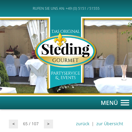
RUFEN SIE UNS AN: +49 (0) 5151 / 51555
MENÜ
65 / 107
zurück
|
zur Übersicht
<
>