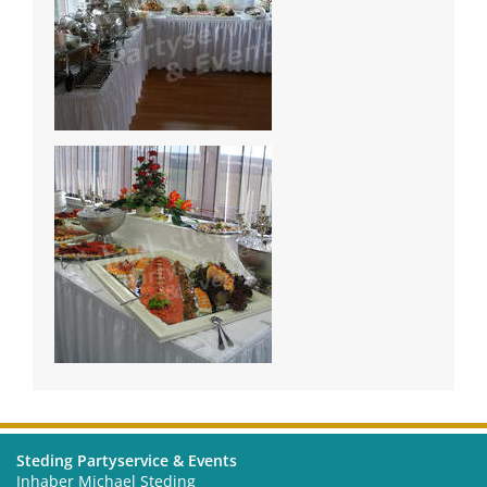
Steding Partyservice & Events
Inhaber Michael Steding